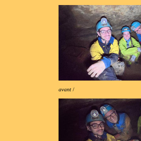
avant
/