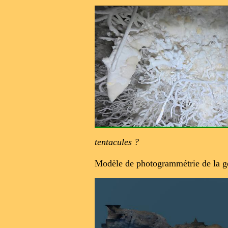
tentacules ?
Modèle de photogrammétrie de la g