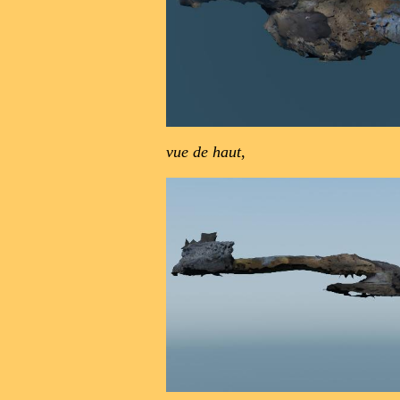
vue de haut
,