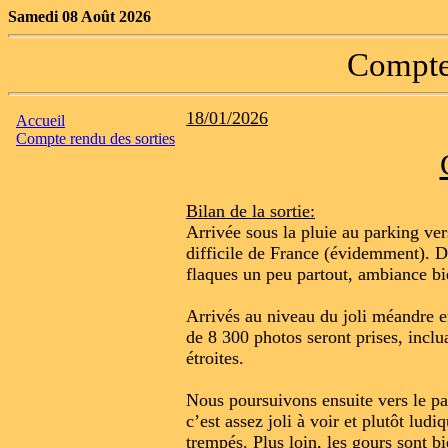
Samedi 08 Août 2026
Compte
18/01/2026
Accueil
Compte rendu des sorties
Bilan de la sortie:
Arrivée sous la pluie au parking ver
difficile de France (évidemment). Dè
flaques un peu partout, ambiance b
Arrivés au niveau du joli méandre e
de 8 300 photos seront prises, incl
étroites.
Nous poursuivons ensuite vers le pas
c’est assez joli à voir et plutôt ludi
trempés. Plus loin, les gours sont b