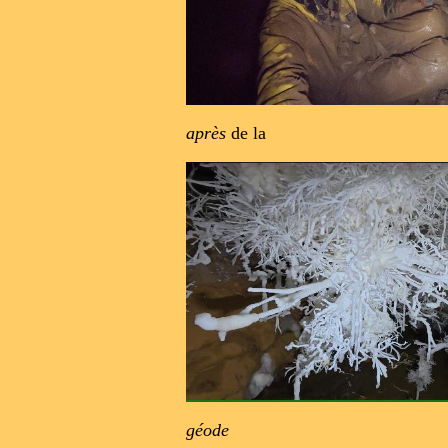
après
de la
géode